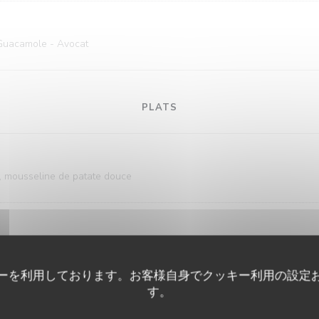
Guacamole - Avocat
PLATS
a, mousseline de patate douce
es
ーを利用しております。お客様自身でクッキー利用の設定
す。
ites maison