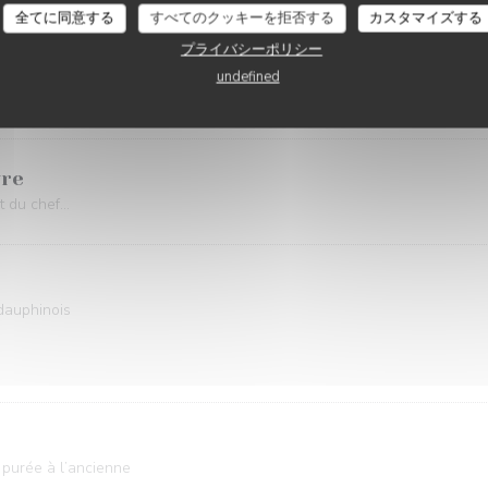
全てに同意する
すべてのクッキーを拒否する
カスタマイズする
プライバシーポリシー
undefined
ate douce
ure
 du chef...
 dauphinois
purée à l’ancienne