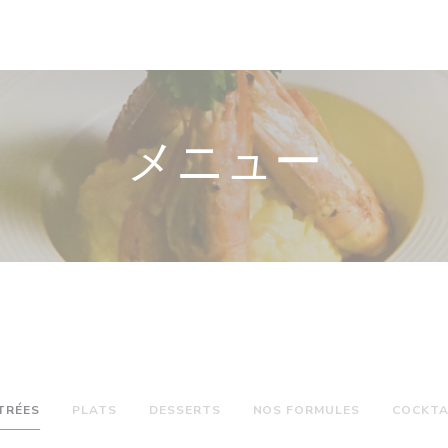
メニュー
TRÉES
PLATS
DESSERTS
NOS FORMULES
COCKTA