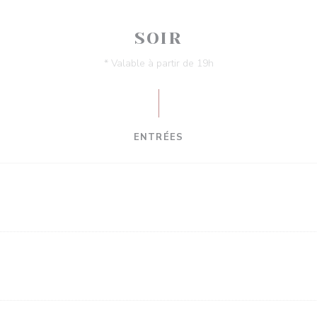
SOIR
* Valable à partir de 19h
ENTRÉES