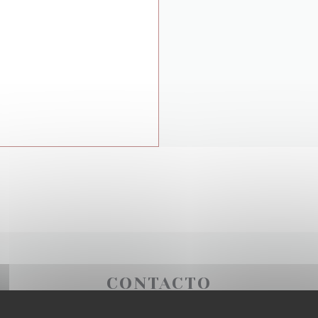
CONTACTO