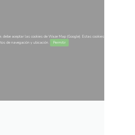
, debe aceptar las cookies de Waze Map (Google). Estas cookies
tos de navegación y ubicación.
Permitir