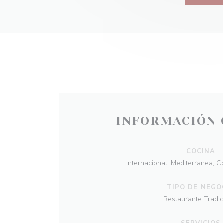
INFORMACIÓN 
COCINA
Internacional, Mediterranea, C
TIPO DE NEGO
Restaurante Tradic
SERVICIOS