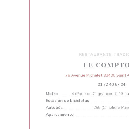
RESTAURANTE TRADI
LE COMPT
76 Avenue Michelet 93400 Saint-
01 72 40 67 04
Metro
4 (Porte de Clignancourt) 13 o
Estación de bicicletas
Autobús
255 (Cimetière Pari
Aparcamiento